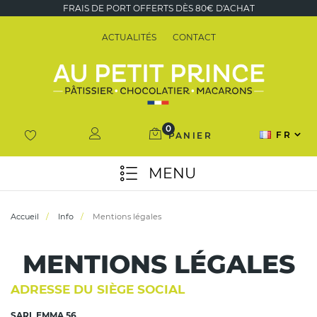
FRAIS DE PORT OFFERTS DÈS 80€ D'ACHAT
ACTUALITÉS
CONTACT
0
FR
PANIER
MENU
Accueil
Info
Mentions légales
MENTIONS LÉGALES
ADRESSE DU SIÈGE SOCIAL
SARL EMMA 56