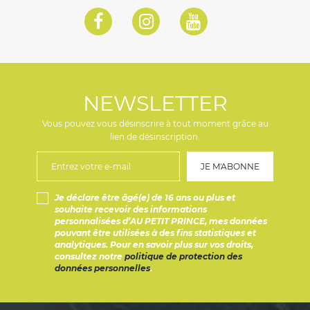
NEWSLETTER
Vous pouvez vous désinscrire à tout moment grâce au
lien de désinscription.
Je déclare être âgé(e) de 16 ans ou plus et
souhaite recevoir des informations
personnalisées d’AU PETIT PRINCE, mes données
pouvant être utilisées à des fins statistiques et
analytiques. Pour en savoir plus sur vos droits,
consultez notre
politique de protection des
données personnelles
.