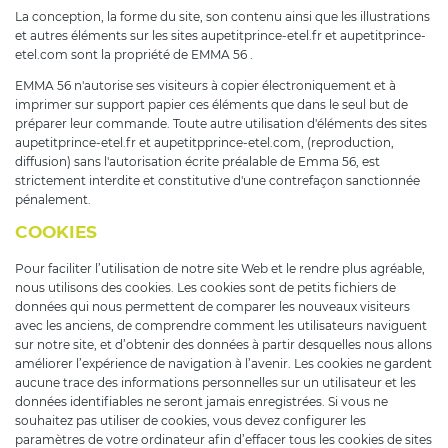
La conception, la forme du site, son contenu ainsi que les illustrations
et autres éléments sur les sites aupetitprince-etel.fr et aupetitprince-
etel.com sont la propriété de EMMA 56 .
EMMA 56 n'autorise ses visiteurs à copier électroniquement et à
imprimer sur support papier ces éléments que dans le seul but de
préparer leur commande. Toute autre utilisation d'éléments des sites
aupetitprince-etel.fr et aupetitpprince-etel.com, (reproduction,
diffusion) sans l'autorisation écrite préalable de Emma 56, est
strictement interdite et constitutive d'une contrefaçon sanctionnée
pénalement.
COOKIES
Pour faciliter l’utilisation de notre site Web et le rendre plus agréable,
nous utilisons des cookies. Les cookies sont de petits fichiers de
données qui nous permettent de comparer les nouveaux visiteurs
avec les anciens, de comprendre comment les utilisateurs naviguent
sur notre site, et d’obtenir des données à partir desquelles nous allons
améliorer l’expérience de navigation à l’avenir. Les cookies ne gardent
aucune trace des informations personnelles sur un utilisateur et les
données identifiables ne seront jamais enregistrées. Si vous ne
souhaitez pas utiliser de cookies, vous devez configurer les
paramètres de votre ordinateur afin d’effacer tous les cookies de sites