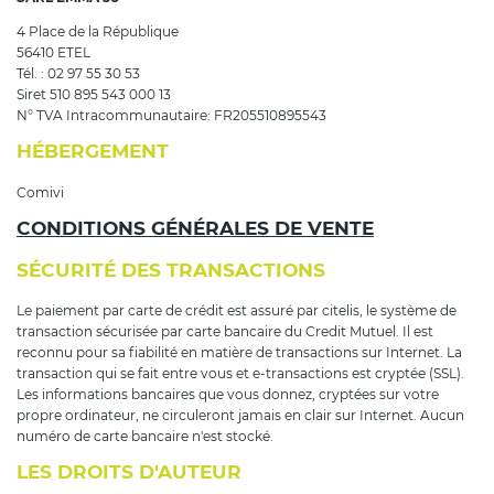
4 Place de la République
56410 ETEL
Tél. : 02 97 55 30 53
Siret 510 895 543 000 13
N° TVA Intracommunautaire: FR205510895543
HÉBERGEMENT
Comivi
CONDITIONS GÉNÉRALES DE VENTE
SÉCURITÉ DES TRANSACTIONS
Le paiement par carte de crédit est assuré par citelis, le système de
transaction sécurisée par carte bancaire du Credit Mutuel. Il est
reconnu pour sa fiabilité en matière de transactions sur Internet. La
transaction qui se fait entre vous et e-transactions est cryptée (SSL).
Les informations bancaires que vous donnez, cryptées sur votre
propre ordinateur, ne circuleront jamais en clair sur Internet. Aucun
numéro de carte bancaire n'est stocké.
LES DROITS D'AUTEUR