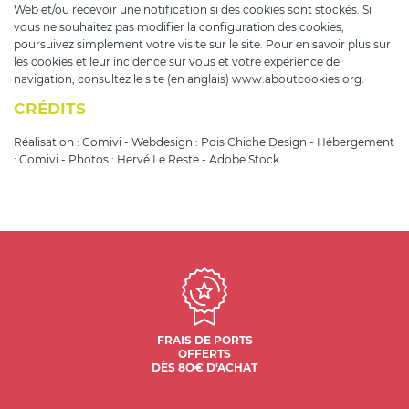
Web et/ou recevoir une notification si des cookies sont stockés. Si
vous ne souhaitez pas modifier la configuration des cookies,
poursuivez simplement votre visite sur le site. Pour en savoir plus sur
les cookies et leur incidence sur vous et votre expérience de
navigation, consultez le site (en anglais) www.aboutcookies.org.
CRÉDITS
Réalisation : Comivi - Webdesign : Pois Chiche Design - Hébergement
: Comivi - Photos : Hervé Le Reste - Adobe Stock
FRAIS DE PORTS
OFFERTS
DÈS 8O€ D'ACHAT