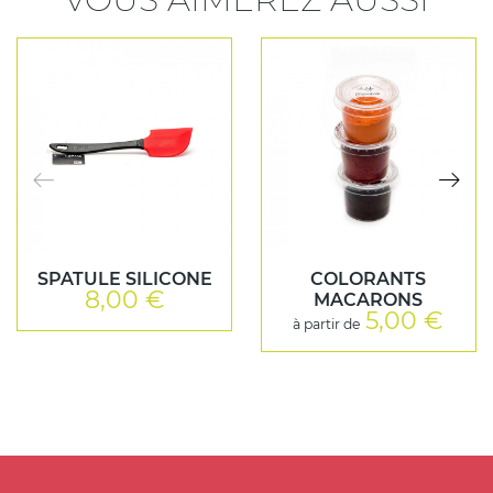
SPATULE SILICONE
COLORANTS
8,00 €
Prix
MACARONS
5,00 €
Prix
à partir de