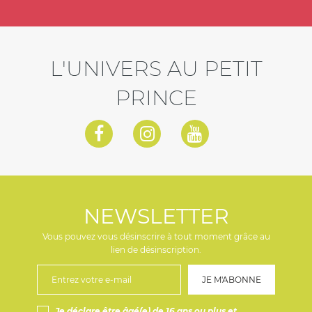
L'UNIVERS AU PETIT
PRINCE
NEWSLETTER
Vous pouvez vous désinscrire à tout moment grâce au
lien de désinscription.
Je déclare être âgé(e) de 16 ans ou plus et