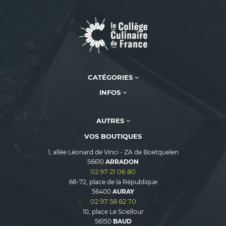
CATÉGORIES
INFOS
AUTRES
VOS BOUTIQUES
1, allée Léonard de Vinci - ZA de Boetquelen
56610
ARRADON
02 97 21 06 80
68-72, place de la République
56400
AURAY
02 97 58 82 70
10, place Le Sciellour
56150
BAUD